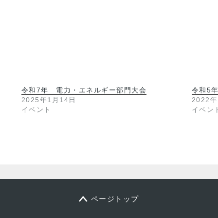
令和7年 電力・エネルギー部門大会
令和5
2025年1月14日
2022
イベント
イベン
ページトップ