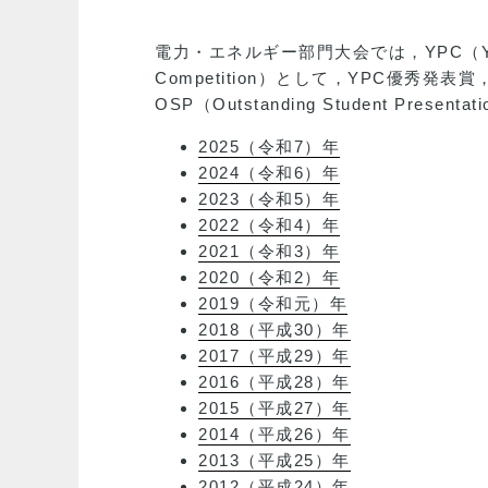
電力・エネルギー部門大会では，YPC（Young engi
Competition）として，YPC優秀
OSP（Outstanding Student P
2025（令和7）年
2024（令和6）年
2023（令和5）年
2022（令和4）年
2021（令和3）年
2020（令和2）年
2019（令和元）年
2018（平成30）年
2017（平成29）年
2016（平成28）年
2015（平成27）年
2014（平成26）年
2013（平成25）年
2012（平成24）年