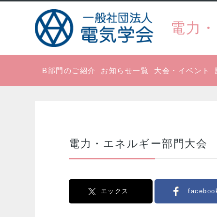
電力・
B部門のご紹介
お知らせ一覧
大会・イベント
電力・エネルギー部門大会 Y
エックス
faceboo