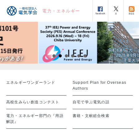
電力・エネルギー
facebook
RSS
X
エネルギーワンダーランド
Support Plan for Overseas
Authors
高校生みらい創造コンテスト
自宅で学ぶ電気の話
電力・エネルギー部門の『用語
書籍・文献総合検索
解説』