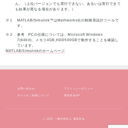
ん。
（上位バージョンでも実行できない、あるいは実行できて
も結果が異なる場合があります。）
※１
MATLAB/Simulink™はMathworks社の制御系設計ツールで
す。
※２
参考 PCの仕様については、Microsoft Windows
7(64bit)、メモリ4GB,HDD500GBで動作することを確認し
ています。
MATLAB/Simulinkのホームページ
お問い合わせ
プライバシーポリシー
サイトのご利用について
電気学会HP
c 2026 一般社団法人 電気学会