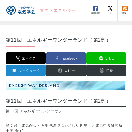
電力・エネルギー
facebook
RSS
X
第11回 エネルギーワンダーランド（第2部）
エックス
facebook
LINE
ブックマーク
コピー
印刷
第11回 エネルギーワンダーランド（第2部）
第11回 エネルギーワンダーランド
第２部「電気がつくる地球環境にやさしい世界」／電力中央研究所
中岡 章 氏