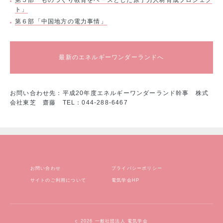
ト」
第６部「中国地方の電力事情」
最新のエネルギーワンダーランドへ
お問い合わせ先：平成20年度エネルギーワンダーランド幹事
株式
会社東芝 齋藤
TEL：044-288-6467
お問い合わせ
プライバシーポリシー
サイトのご利用について
電気学会HP
c 2026 一般社団法人 電気学会