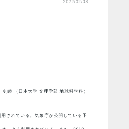
2022/02/08
 史睦 （日本大学 文理学部 地球科学科）
利用されている。気象庁が公開している予