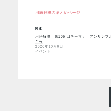
用語解説のまとめページ
関連
用語解説 第105 回テーマ： アンサンブ
予報
2020年10月6日
イベント