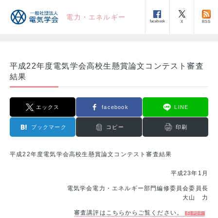
電力・エネルギー
facebook
RSS
X
平成22年度電気学会高校生懸賞論文コンテスト審査
結果
エックス
facebook
LINE
ブックマーク
コピー
印刷
平成22年度電気学会高校生懸賞論文コンテスト審査結果
平成23年1月
電気学会電力・エネルギー部門編修委員会委員長
大山 力
審査講評はこちらからご覧ください。