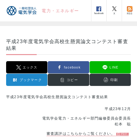
電力・エネルギー
facebook
RSS
X
平成23年度電気学会高校生懸賞論文コンテスト審査
結果
エックス
facebook
LINE
ブックマーク
コピー
印刷
平成23年度電気学会高校生懸賞論文コンテスト審査結果
平成23年12月
電気学会電力・エネルギー部門編修委員会委員長
松本 聡
審査講評はこちらからご覧ください。