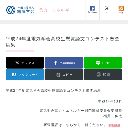
電力・エネルギー
facebook
RSS
X
平成24年度電気学会高校生懸賞論文コンテスト審査
結果
エックス
facebook
LINE
ブックマーク
コピー
印刷
平成24年度電気学会高校生懸賞論文コンテスト審査結果
平成24年12月
電気学会電力・エネルギー部門編修委員会委員長
福井 伸太
審査講評はこちらからご覧ください。