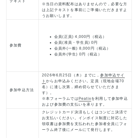
テキスト
※当日の資料配布はありませんので，必要な方
は上記テキストを事前にご準備いただきますよ
うお願いします。
会員(正員) 4,000円（税込）
会員(准員・学生員) 0円
参加費
会員外(一般) 8,000円（税込）
会員外(学生) 0円（税込）
2026年6月25日（木）までに，
参加申込サイ
ト
からお申込みください。定員（現地会場70
名）に達し次第，締め切らせていただきま
参加申込方法
す）。
※本フォーラムでは
Peatix
を利用して参加申込
および参加費の支払いを承ります。
クレジットカード決済もしくはコンビニ決済で
お支払いください。インボイス制度に対応した
領収書は参加費を支払われた参加者全員にフォ
ーラム終了後にメールにて発行します。