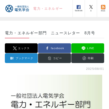
電力・エネルギー
facebook
RSS
X
電力・エネルギー部門 ニュースレター 8月号
エックス
facebook
LINE
ブックマーク
コピー
印刷
2025/08/01