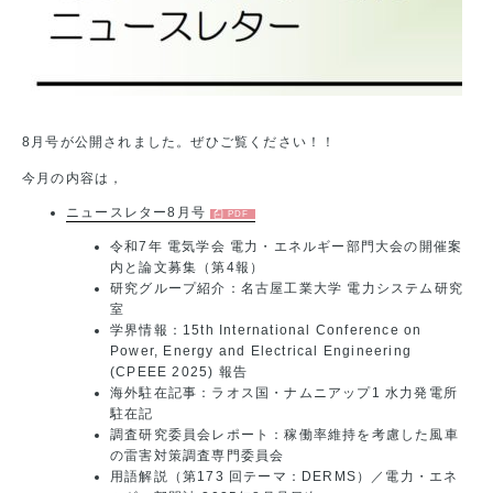
8月号が公開されました。ぜひご覧ください！！
今月の内容は，
ニュースレター8月号
令和7年 電気学会 電力・エネルギー部門大会の開催案
内と論文募集（第4報）
研究グループ紹介：名古屋工業大学 電力システム研究
室
学界情報：15th International Conference on
Power, Energy and Electrical Engineering
(CPEEE 2025) 報告
海外駐在記事：ラオス国・ナムニアップ1 水力発電所
駐在記
調査研究委員会レポート：稼働率維持を考慮した風車
の雷害対策調査専門委員会
用語解説（第173 回テーマ：DERMS）／電力・エネ