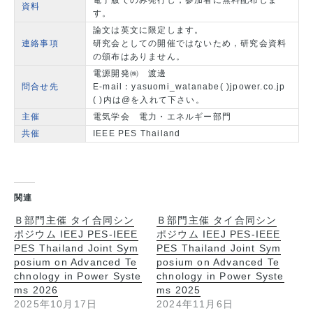
資料
す。
論文は英文に限定します。
連絡事項
研究会としての開催ではないため，研究会資料
の頒布はありません。
電源開発㈱ 渡邊
問合せ先
E-mail：yasuomi_watanabe( )jpower.co.jp
( )内は@を入れて下さい。
主催
電気学会 電力・エネルギー部門
共催
IEEE PES Thailand
関連
Ｂ部門主催 タイ合同シン
Ｂ部門主催 タイ合同シン
ポジウム IEEJ PES-IEEE
ポジウム IEEJ PES-IEEE
PES Thailand Joint Sym
PES Thailand Joint Sym
posium on Advanced Te
posium on Advanced Te
chnology in Power Syste
chnology in Power Syste
ms 2026
ms 2025
2025年10月17日
2024年11月6日