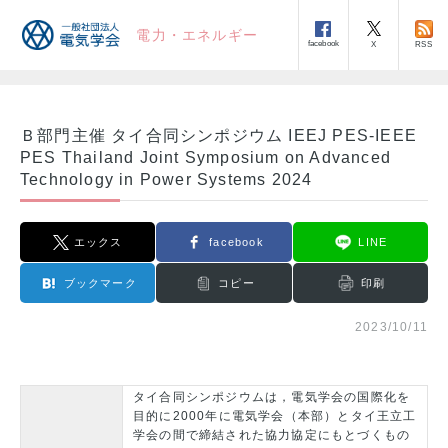
電力・エネルギー
facebook
RSS
X
Ｂ部門主催 タイ合同シンポジウム IEEJ PES-IEEE
PES Thailand Joint Symposium on Advanced
Technology in Power Systems 2024
エックス
facebook
LINE
ブックマーク
コピー
印刷
2023/10/11
タイ合同シンポジウムは，電気学会の国際化を
目的に2000年に電気学会（本部）とタイ王立工
学会の間で締結された協力協定にもとづくもの