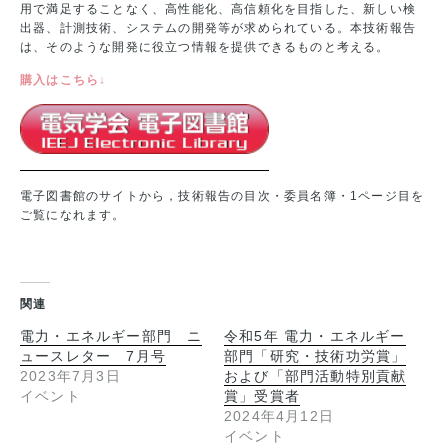
用で満足することなく、高性能化、高信頼化を目指した、新しい検
出器、計測技術、システムの開発等が求められている。本技術報告
は、そのような開発に役立つ情報を提供できるものと考える。
購入はこちら↓
電子図書館のサイトから，技術報告の目次・委員名簿・1ページ目を
ご覧になれます。
関連
電力・エネルギー部門 ニ
令和5年 電力・エネルギー
ュースレター 7月号
部門「研究・技術功労賞」
2023年7月3日
および「部門活動特別貢献
イベント
賞」受賞者
2024年4月12日
イベント