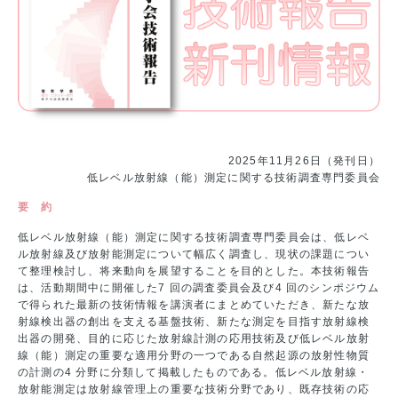
2025年11月26日（発刊日）
低レベル放射線（能）測定に関する技術調査専門委員会
要 約
低レベル放射線（能）測定に関する技術調査専門委員会は、低レベ
ル放射線及び放射能測定について幅広く調査し、現状の課題につい
て整理検討し、将来動向を展望することを目的とした。本技術報告
は、活動期間中に開催した7 回の調査委員会及び4 回のシンポジウム
で得られた最新の技術情報を講演者にまとめていただき、新たな放
射線検出器の創出を支える基盤技術、新たな測定を目指す放射線検
出器の開発、目的に応じた放射線計測の応用技術及び低レベル放射
線（能）測定の重要な適用分野の一つである自然起源の放射性物質
の計測の4 分野に分類して掲載したものである。低レベル放射線・
放射能測定は放射線管理上の重要な技術分野であり、既存技術の応