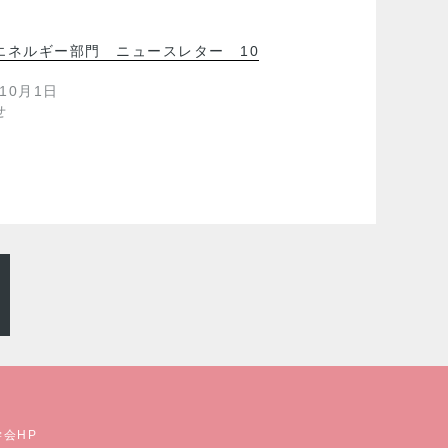
エネルギー部門 ニュースレター 10
年10月1日
せ
学会HP