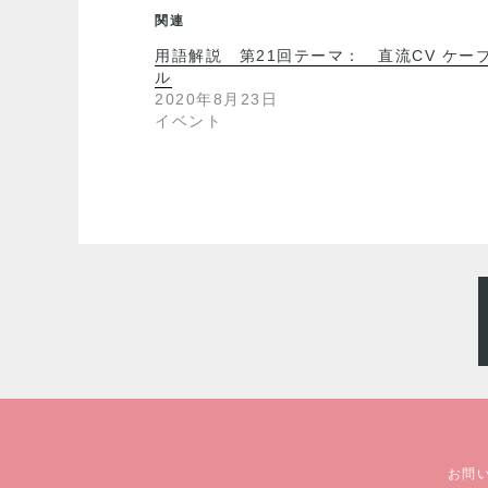
関連
用語解説 第21回テーマ： 直流CV ケー
ル
2020年8月23日
イベント
お問