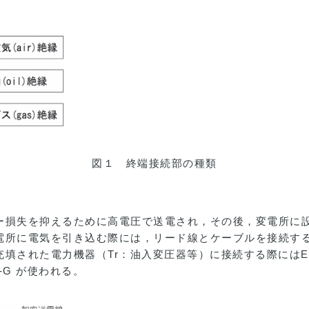
図１ 終端接続部の種類
ー損失を抑えるために高電圧で送電され，その後，変電所に
所に電気を引き込む際には，リード線とケーブルを接続するた
填された電力機器（Tr：油入変圧器等）に接続する際にはEB
G が使われる。