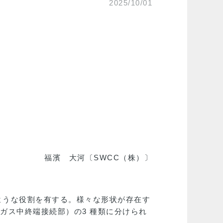
2025/10/01
福濱 大河〔SWCC（株）〕
ような役割を有する。様々な形状が存在す
（ガス中終端接続部）の3 種類に分けられ