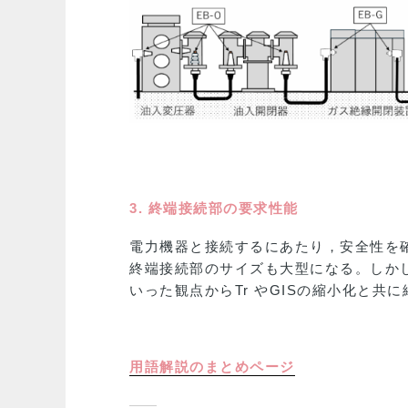
3. 終端接続部の要求性能
電力機器と接続するにあたり，安全性を
終端接続部のサイズも大型になる。しか
いった観点からTr やGISの縮小化と共
用語解説のまとめページ