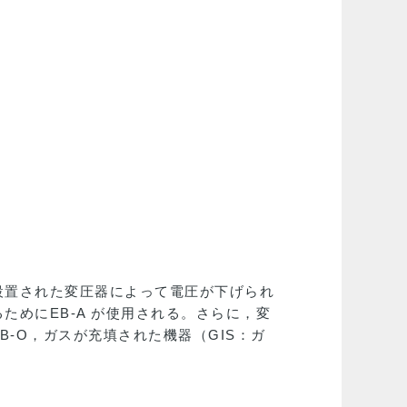
設置された変圧器によって電圧が下げられ
めにEB-A が使用される。さらに，変
-O，ガスが充填された機器（GIS：ガ