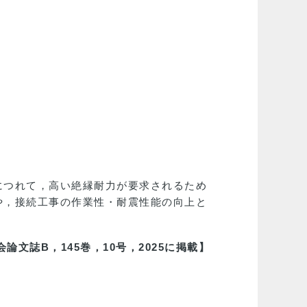
につれて，高い絶縁耐力が要求されるため
や，接続工事の作業性・耐震性能の向上と
論文誌B，145巻，10号，2025に掲載】