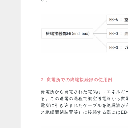
る。
2. 変電所での終端接続部の使用例
発電所から発電された電気は，エネルギ
る。この送電の過程で架空送電線から変電
電所に引き込まれたケーブルを絶縁油が充
ス絶縁開閉装置等）に接続する際にはEB-