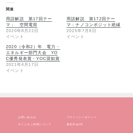
関連
用語解説 第17回テー
用語解説 第172回テー
マ： 空間電荷
マ：ナノコンポジット絶縁
2020年8月22日
2025年7月8日
イベント
イベント
2020（令和2）年 電力・
エネルギー部門大会 YO
C優秀発表賞・YOC奨励賞
2021年4月17日
イベント
お問い合わせ
プライバシーポリシー
サイトのご利用について
電気学会HP