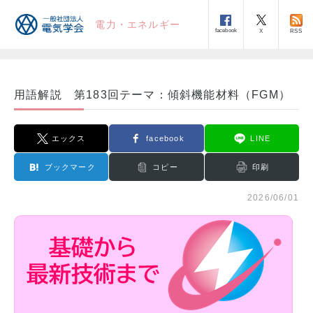
電力・エネルギー
facebook
RSS
X
用語解説 第183回テーマ：傾斜機能材料（FGM）
エックス
facebook
LINE
ブックマーク
コピー
印刷
2026/06/01