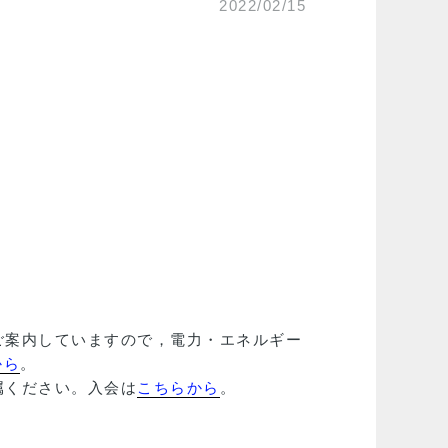
2022/02/15
ご案内していますので，電力・エネルギー
から
。
属ください。入会は
こちらから
。