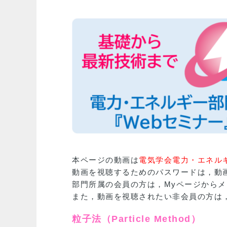
本ページの動画は
電気学会電力・エネル
動画を視聴するためのパスワードは，動
部門所属の会員の方は，Myページからメ
また，動画を視聴されたい非会員の方は
粒子法（Particle Method）