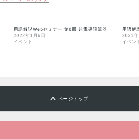
用語解説Webセミナー 第8回 超電導限流器
用語解
2022年1月5日
2021
イベント
イベン
ページトップ