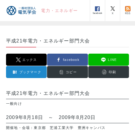
電力・エネルギー
facebook
RSS
X
平成21年電力・エネルギー部門大会
エックス
facebook
LINE
ブックマーク
コピー
印刷
平成21年電力・エネルギー部門大会
一般向け
2009年8月18日 ～ 2009年8月20日
開催地・会場：東京都 芝浦工業大学 豊洲キャンパス