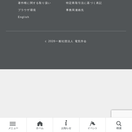
著作権に関する取り扱い
特定商取引法に基づく表記
ブラウザ環境
事務局連絡先
English
c 2026一般社団法人 電気学会
メニュー
ホーム
お知らせ
イベント
検索