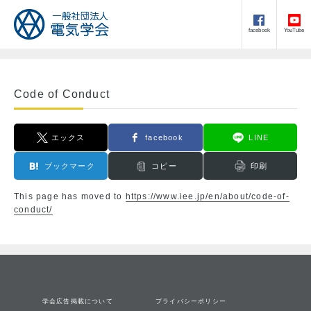
facebook
YouTube
Code of Conduct
エックス
facebook
LINE
ブックマーク
コピー
印刷
This page has moved to
https://www.iee.jp/en/about/code-of-
conduct/
学会広告掲載について
プライバシーポリシー