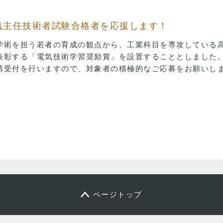
気主任技術者試験合格者を応援します！
学術を担う若者の育成の観点から、工業科目を専攻している
表彰する「電気技術学習奨励賞」を設置することとしました
請受付を行いますので、対象者の積極的なご応募をお願いし
ページトップ