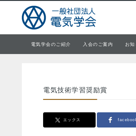
電気学会のご紹介
入会のご案内
お知
電気技術学習奨励賞
エックス
faceboo