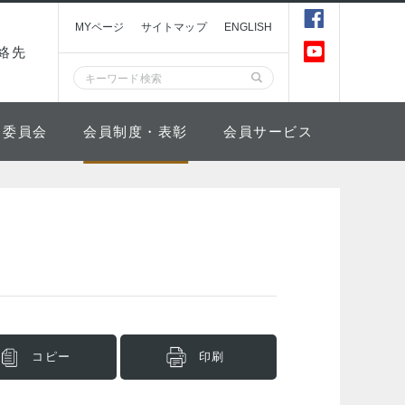
MYページ
サイトマップ
ENGLISH
絡先
委員会
会員制度・表彰
会員サービス
コピー
印刷