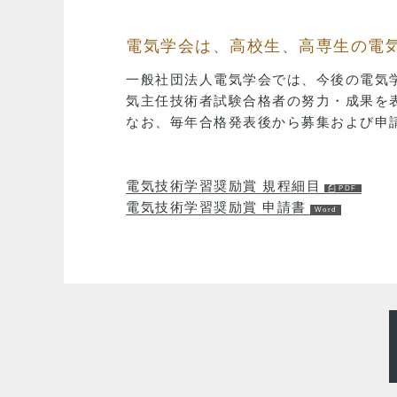
電気学会は、高校生、高専生の電
一般社団法人電気学会では、今後の電気
気主任技術者試験合格者の努力・成果を
なお、毎年合格発表後から募集および申
電気技術学習奨励賞 規程細目
電気技術学習奨励賞 申請書