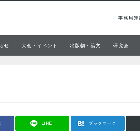
事務局連
らせ
大会・イベント
出版物・論文
研究会
k
LINE
ブックマーク