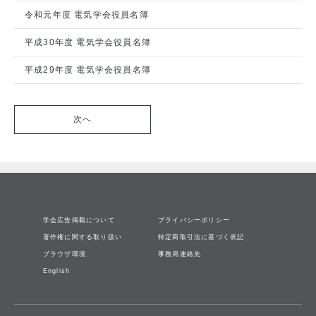
令和元年度 電気学会役員名簿
平成30年度 電気学会役員名簿
平成29年度 電気学会役員名簿
次へ
学会広告掲載について
プライバシーポリシー
著作権に関する取り扱い
特定商取引法に基づく表記
ブラウザ環境
事務局連絡先
English