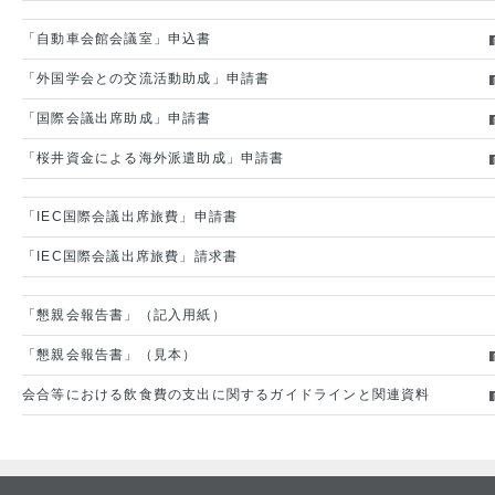
「自動車会館会議室」申込書
「外国学会との交流活動助成」申請書
「国際会議出席助成」申請書
「桜井資金による海外派遣助成」申請書
「IEC国際会議出席旅費」申請書
「IEC国際会議出席旅費」請求書
「懇親会報告書」（記入用紙）
「懇親会報告書」（見本）
会合等における飲食費の支出に関するガイドラインと関連資料