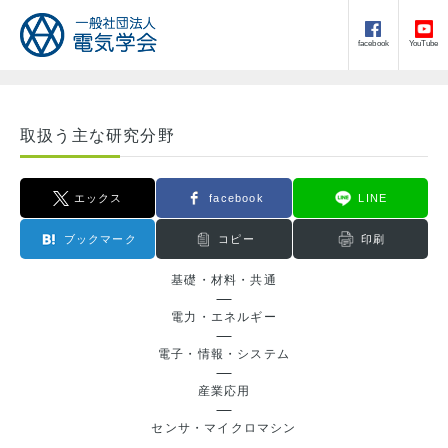
facebook
YouTube
取扱う主な研究分野
エックス
facebook
LINE
ブックマーク
コピー
印刷
基礎・材料・共通
電力・エネルギー
電子・情報・システム
産業応用
センサ・マイクロマシン