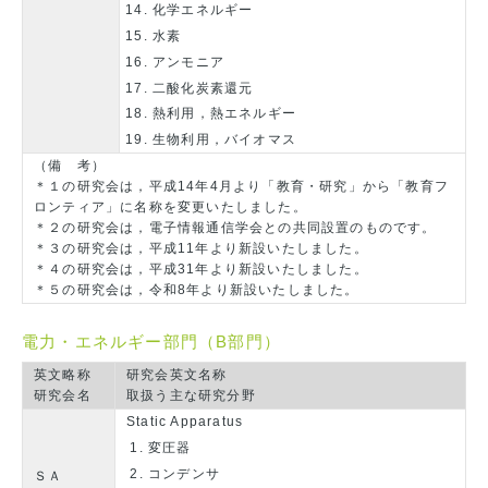
化学エネルギー
水素
アンモニア
二酸化炭素還元
熱利用，熱エネルギー
生物利用，バイオマス
（備 考）
＊１の研究会は，平成14年4月より「教育・研究」から「教育フ
ロンティア」に名称を変更いたしました。
＊２の研究会は，電子情報通信学会との共同設置のものです。
＊３の研究会は，平成11年より新設いたしました。
＊４の研究会は，平成31年より新設いたしました。
＊５の研究会は，令和8年より新設いたしました。
電力・エネルギー部門（B部門）
英文略称
研究会英文名称
研究会名
取扱う主な研究分野
Static Apparatus
変圧器
コンデンサ
ＳＡ