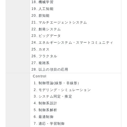
機械学習
人工知能
群知能
マルチエージェントシステム
創発システム
ビッグデータ
エネルギーシステム・スマートコミュニティ
カオス
フラクタル
複雑系
以上の項目の応用
Control
制御理論(線形・非線形）
モデリング・シミュレーション
システム同定・推定
制御系設計
制御系解析
最適制御
適応・学習制御