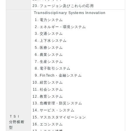
フュージョン及びこれらの応用
Transdisciplinary Systems Innovation
電力システム
エネルギー・環境システム
交通システム
上下水システム
医療システム
農業システム
生産システム
電子取引システム
FinTech・金融システム
経営システム
社会システム
教育システム
危機管理・防災システム
サービス・システム
ＴＳＩ
マスカスタマイゼーション
分野横断
エコシステム
型