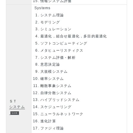
情報システム評価
Systems
システム理論
モデリング
シミュレーション
最適化，組合せ最適化，多目的最適化
ソフトコンピューティング
メタヒューリスティクス
システム評価・解析
意思決定論
大規模システム
確率システム
離散事象システム
自律分散システム
ハイブリッドシステム
ＳＴ
システム
スケジューリング
ニューラルネットワーク
進化計算
ファジィ理論