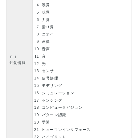
嗅覚
味覚
力覚
滑り覚
ニオイ
画像
音声
音
ＰＩ
知覚情報
光
センサ
信号処理
モデリング
シミュレーション
センシング
コンピュータビジョン
パターン認識
学習
ヒューマンインタフェース
ハイブリッド