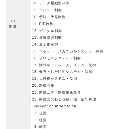
データ駆動型制御
ロバスト制御
予測・予見制御
ＣＴ
PID制御
制御
デジタル制御
分散協調制御
量子化制御
ロボット・メカニカルシステム・制御
プロセスシステム・制御
情報ネットワークシステム・制御
分布・むだ時間システム・制御
大規模システム・制御
制御応用
制御工学・制御技術教育
制御に関わる各種計測・信号処理
Perception Information
視覚
聴覚
触覚