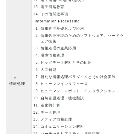
電子回路教育
その他関連事項
Information Processing
情報処理基礎および応用
情報処理実現のためのソフトウェア、ハードウ
ェア技術
情報処理の産業応用
環境情報処理
ビッグデータ解析とその応用
人工知能
新たな情報処理パラダイムとその社会実装
ＩＰ
情報処理
ヒューマンインタフェース
ヒューマン・ロボット・インタラクション
自然言語処理・機械翻訳
進化的計算
データ処理
メディア情報処理
コミュニケーション解析
バーチャルリアリテイ・拡張現実