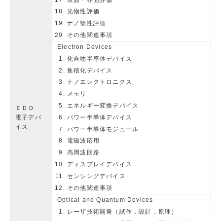
光物性評価
ナノ物性評価
その他関連事項
Electron Devices
化合物半導体デバイス
集積化デバイス
ナノエレクトロニクス
メモリ
エネルギー変換デバイス
ＥＤＤ
パワー半導体デバイス
電子デバ
イス
パワー半導体モジュール
電磁波応用
高周波回路
ディスプレイデバイス
センシングデバイス
その他関連事項
Optical and Quantum Devices
レーザ技術開発（試作，設計，原理）