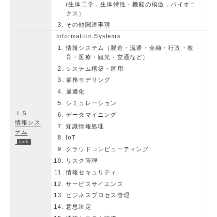
(生体工学，生体特性・機能の模倣，バイオニ
クス）
その他関連事項
Information Systems
情報システム（製造・流通・金融・行政・教
育・医療・観光・交通など）
システム構築・運用
業務モデリング
最適化
シミュレーション
ＩＳ
データマイニング
情報シス
知識情報処理
テム
IoT
クラウドコンピューティング
リスク管理
情報セキュリティ
サービスサイエンス
ビジネスプロセス管理
意思決定