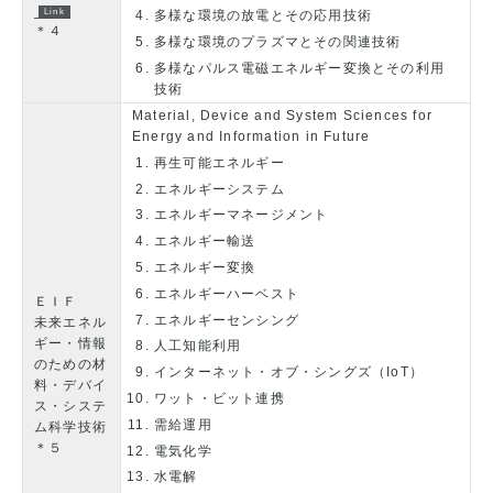
多様な環境の放電とその応用技術
＊４
多様な環境のプラズマとその関連技術
多様なパルス電磁エネルギー変換とその利用
技術
Material, Device and System Sciences for
Energy and Information in Future
再生可能エネルギー
エネルギーシステム
エネルギーマネージメント
エネルギー輸送
エネルギー変換
エネルギーハーベスト
ＥＩＦ
エネルギーセンシング
未来エネル
ギー・情報
人工知能利用
のための材
インターネット・オブ・シングズ（IoT）
料・デバイ
ワット・ビット連携
ス・システ
需給運用
ム科学技術
＊５
電気化学
水電解