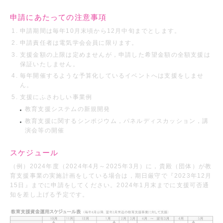
申請にあたっての注意事項
申請期間は毎年10月末頃から12月中旬までとします。
申請責任者は電気学会会員に限ります。
支援金額の上限は定めませんが，申請した希望金額の全額支援は
保証いたしません。
毎年開催するような予算化しているイベントへは支援をしませ
ん。
支援にふさわしい事業例
教育支援システムの新規開発
教育支援に関するシンポジウム，パネルディスカッション，講
演会等の開催
スケジュール
（例）2024年度（2024年4月～2025年3月）に，貴殿（団体）が教
育支援事業の実施計画をしている場合は，期日厳守で『2023年12月
15日』までに申請をしてください。2024年1月末までに支援可否通
知を差し上げる予定です。