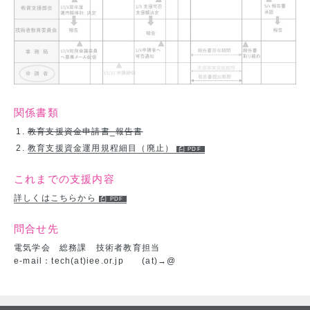
関係書類
教育支援資金申請書_報告書
教育支援資金運用規程細目（廃止）
これまでの支援内容
詳しくはこちらから
問合せ先
電気学会 総務課 技術者教育担当
e-mail：tech(at)iee.or.jp (at)→@