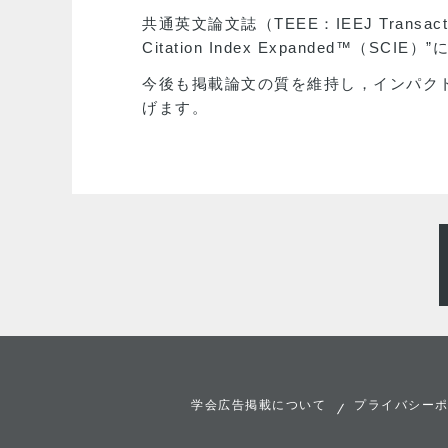
共通英文論文誌（TEEE：IEEJ Transactio
Citation Index Expanded™（SC
今後も掲載論文の質を維持し，インパク
げます。
学会広告掲載について
プライバシー