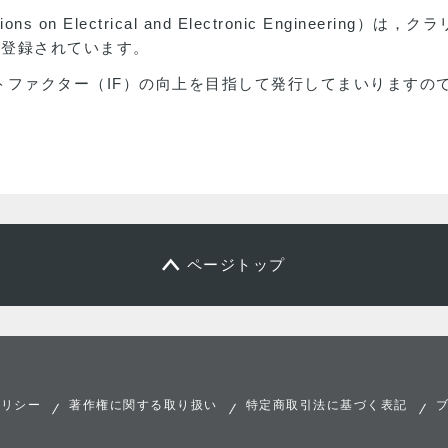
ns on Electrical and Electronic Engineerin
IE）”に登録されています。
トファクター（IF）の向上を目指して発行してまいりますの
ページトップ
ポリシー
著作権に関する取り扱い
特定商取引法に基づく表記