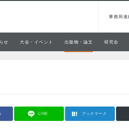
事務局連
らせ
大会・イベント
出版物・論文
研究会
k
LINE
ブックマーク