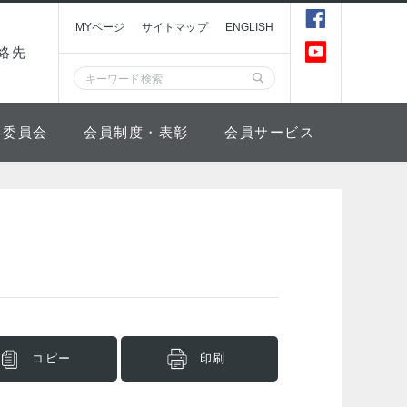
MYページ
サイトマップ
ENGLISH
絡先
委員会
会員制度・表彰
会員サービス
コピー
印刷