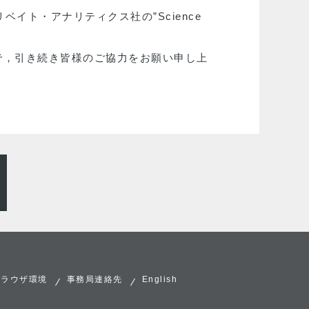
g）は，クラリベイト・アナリティクス社の”Science
で，引き続き皆様のご協力をお願い申し上
ブラウザ環境
事務局連絡先
English