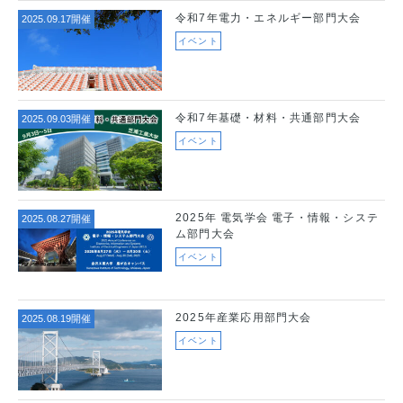
令和7年電力・エネルギー部門大会
2025.09.17開催
イベント
令和7年基礎・材料・共通部門大会
2025.09.03開催
イベント
2025年 電気学会 電子・情報・システ
2025.08.27開催
ム部門大会
イベント
2025年産業応用部門大会
2025.08.19開催
イベント