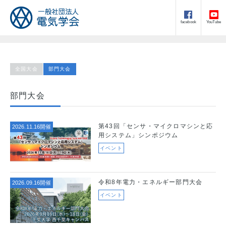
facebook
YouTube
全国大会
部門大会
部門大会
第43回「センサ・マイクロマシンと応
2026.11.16開催
用システム」シンポジウム
イベント
令和8年電力・エネルギー部門大会
2026.09.16開催
イベント