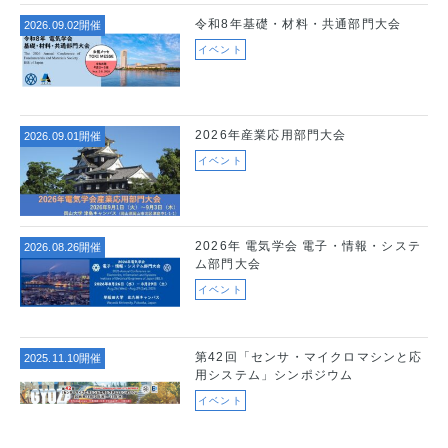
令和8年基礎・材料・共通部門大会
2026.09.02開催
イベント
2026年産業応用部門大会
2026.09.01開催
イベント
2026年 電気学会 電子・情報・システ
2026.08.26開催
ム部門大会
イベント
第42回「センサ・マイクロマシンと応
2025.11.10開催
用システム」シンポジウム
イベント