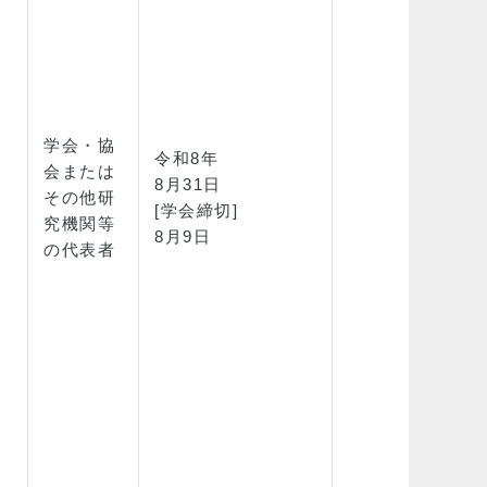
学会・協
令和8年
会または
8月31日
その他研
[学会締切]
究機関等
8月9日
の代表者