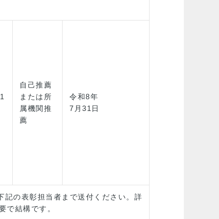
自己推薦
1
または所
令和8年
属機関推
7月31日
薦
を下記の表彰担当者まで送付ください。詳
概要で結構です。