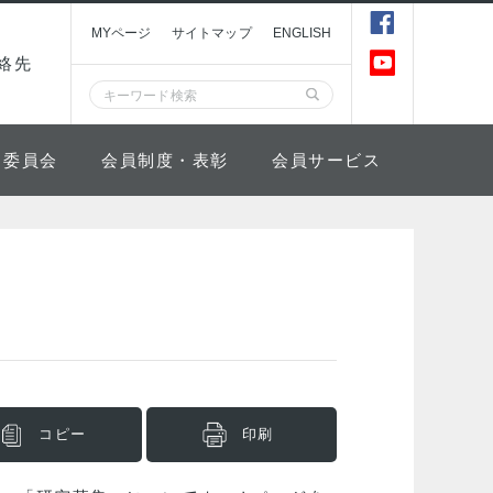
MYページ
サイトマップ
ENGLISH
絡先
委員会
会員制度・表彰
会員サービス
コピー
印刷