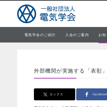
電気学会のご紹介
入会のご案内
お知
外部機関が実施する「表彰」
エックス
faceboo