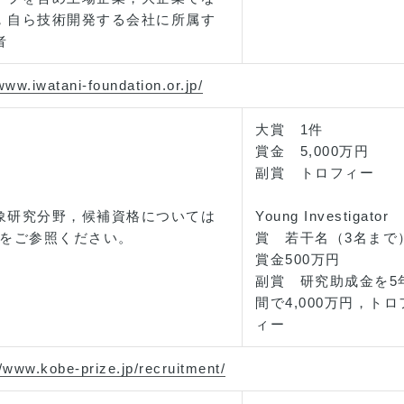
，自ら技術開発する会社に所属す
者
/www.iwatani-foundation.or.jp/
大賞 1件
賞金 5,000万円
副賞 トロフィー
象研究分野，候補資格については
Young Investigator
Pをご参照ください。
賞 若干名（3名まで
賞金500万円
副賞 研究助成金を5
間で4,000万円，トロ
ィー
//www.kobe-prize.jp/recruitment/