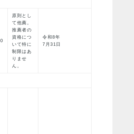
原則とし
て他薦。
推薦者の
資格につ
令和8年
0
いて特に
7月31日
制限はあ
りませ
ん。