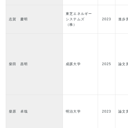
東芝エネルギー
志賀 慶明
システムズ
2023
進歩
（株）
柴田 昌明
成蹊大学
2025
論文
柴原 卓哉
明治大学
2023
論文