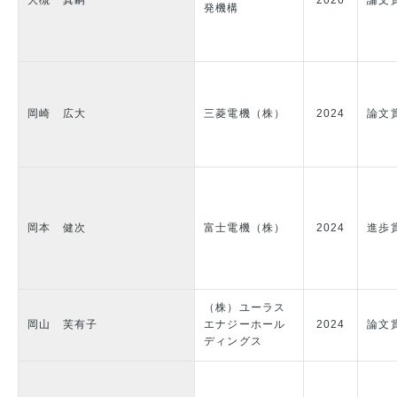
大槻 真嗣
2026
論文
発機構
岡崎 広大
三菱電機（株）
2024
論文
岡本 健次
富士電機（株）
2024
進歩
（株）ユーラス
岡山 芙有子
エナジーホール
2024
論文
ディングス