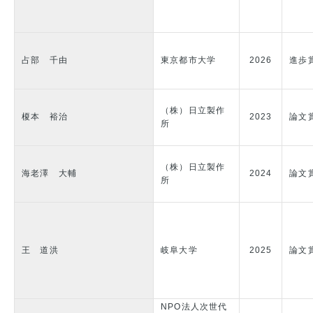
占部 千由
東京都市大学
2026
進歩
（株）日立製作
榎本 裕治
2023
論文
所
（株）日立製作
海老澤 大輔
2024
論文
所
王 道洪
岐阜大学
2025
論文
NPO法人次世代