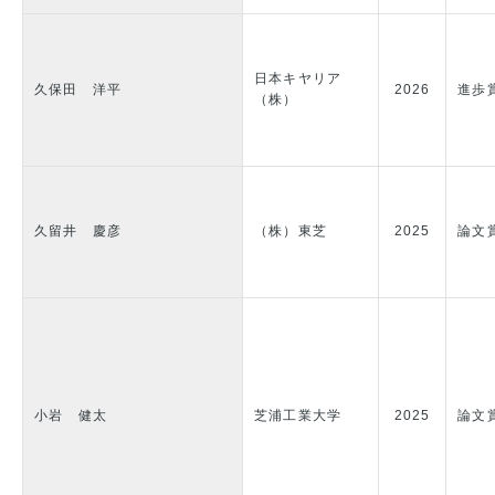
日本キヤリア
久保田 洋平
2026
進歩
（株）
久留井 慶彦
（株）東芝
2025
論文
小岩 健太
芝浦工業大学
2025
論文