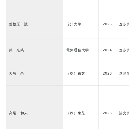
曽根原 誠
信州大学
2026
進歩
孫 光鎬
電気通信大学
2024
進歩
大坊 昂
（株）東芝
2026
進歩
高尾 和人
（株）東芝
2025
論文