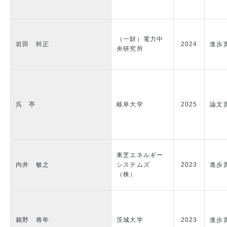
（一財）電力中
岩田 幹正
2024
進歩
央研究所
呉 亭
岐阜大学
2025
論文
東芝エネルギー
内井 敏之
システムズ
2023
進歩
（株）
鵜野 将年
茨城大学
2023
進歩