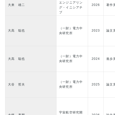
エンジニアリン
大来 雄二
2026
著作
グ・イニシアチ
ブ
（一財）電力中
大高 聡也
2023
論文
央研究所
（一財）電力中
大高 聡也
2024
進歩
央研究所
（一財）電力中
大谷 哲夫
2025
論文
央研究所
宇宙航空研究開