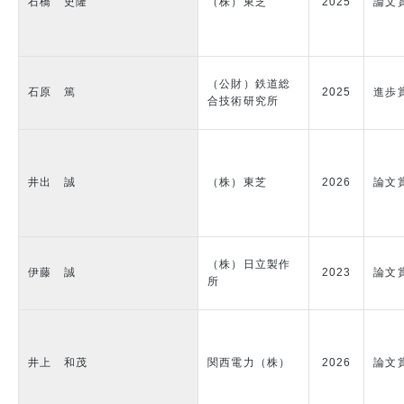
石橋 史隆
（株）東芝
2025
論文
（公財）鉄道総
石原 篤
2025
進歩
合技術研究所
井出 誠
（株）東芝
2026
論文
（株）日立製作
伊藤 誠
2023
論文
所
井上 和茂
関西電力（株）
2026
論文