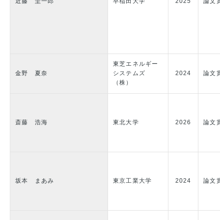
近藤 圭一郎
早稲田大学
2025
論文
東芝エネルギー
金野 夏奈
システムズ
2024
論文
（株）
斎藤 浩海
東北大学
2026
論文
坂本 まあみ
東京工業大学
2024
論文