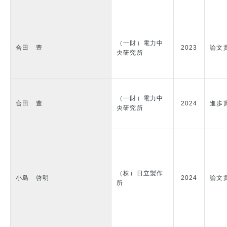
（一財）電力中
合田 豊
2023
論文
央研究所
（一財）電力中
合田 豊
2024
進歩
央研究所
（株）日立製作
小島 啓明
2024
論文
所