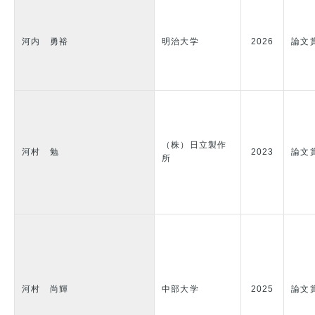
河内 勇裕
明治大学
2026
論文
（株）日立製作
河村 勉
2023
論文
所
河村 尚輝
中部大学
2025
論文