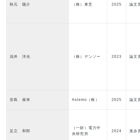
秋元 陽介
（株）東芝
2025
論文
浅井 洋光
（株）デンソー
2023
論文
安島 俊幸
Astemo（株）
2025
論文
（一財）電力中
足立 和郎
2024
進歩
央研究所