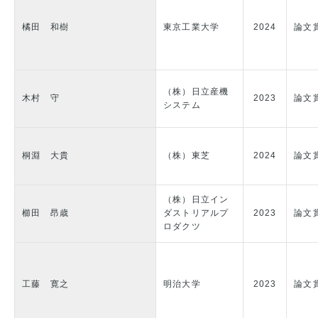
橘田 和樹
東京工業大学
2024
論文
（株）日立産機
木村 守
2023
論文
システム
桐淵 大貴
（株）東芝
2024
論文
（株）日立イン
櫛田 昂歳
ダストリアルプ
2023
論文
ロダクツ
工藤 寛之
明治大学
2023
論文