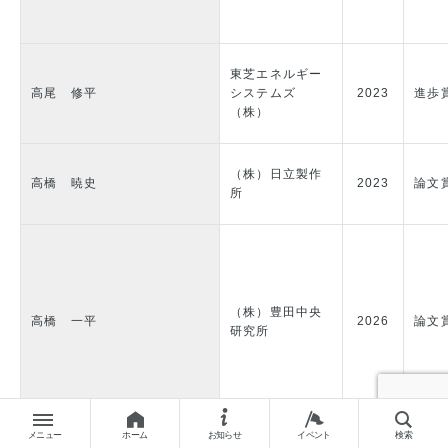
東芝エネルギー
高尾 修平
システムズ
2023
進歩
（株）
（株）日立製作
高橋 暁史
2023
論文
所
（株）豊田中央
高橋 一平
2026
論文
研究所
メニュー
ホーム
お知らせ
イベント
検索