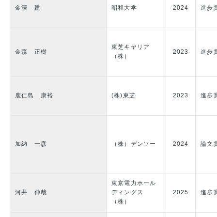
金澤 建
昭和大学
2024
進歩
東芝キヤリア
金森 正樹
2023
進歩
（株）
鹿仁島 康裕
(株)東芝
2023
進歩
加納 一彦
（株）デンソー
2024
論文
東京電力ホール
河井 伸哉
ディングス
2025
進歩
（株）