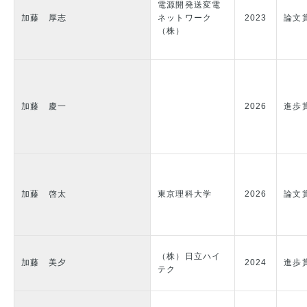
電源開発送変電
加藤 厚志
ネットワーク
2023
論文
（株）
加藤 慶一
2026
進歩
加藤 啓太
東京理科大学
2026
論文
（株）日立ハイ
加藤 美夕
2024
進歩
テク