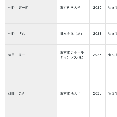
佐野 憲一朗
東京科学大学
2026
論文
佐野 博久
日立金属（株）
2023
論文
東京電力ホール
猿田 健一
2025
進歩
ディングス(株)
残間 忠直
東京電機大学
2025
論文