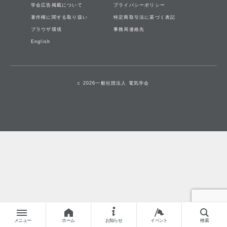
学会広告掲載について
プライバシーポリシー
著作権に関する取り扱い
特定商取引法に基づく表記
ブラウザ環境
事務局連絡先
English
c 2026一般社団法人 電気学会
メニュー
ホーム
お知らせ
イベント
検索