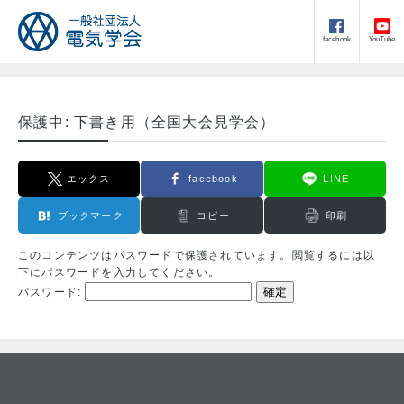
facebook
YouTube
保護中: 下書き用（全国大会見学会）
エックス
facebook
LINE
ブックマーク
コピー
印刷
このコンテンツはパスワードで保護されています。閲覧するには以
下にパスワードを入力してください。
パスワード: