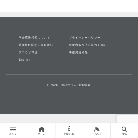
学会広告掲載について
プライバシーポリシー
著作権に関する取り扱い
特定商取引法に基づく表記
ブラウザ環境
事務局連絡先
English
c 2026一般社団法人 電気学会
メニュー
ホーム
お知らせ
イベント
検索