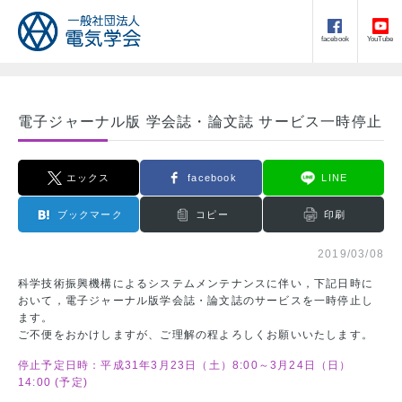
facebook
YouTube
電子ジャーナル版 学会誌・論文誌 サービス一時停止
エックス
facebook
LINE
ブックマーク
コピー
印刷
2019/03/08
科学技術振興機構によるシステムメンテナンスに伴い，下記日時に
おいて，電子ジャーナル版学会誌・論文誌のサービスを一時停止し
ます。
ご不便をおかけしますが、ご理解の程よろしくお願いいたします。
停止予定日時：平成31年3月23日（土）8:00～3月24日（日）
14:00 (予定)