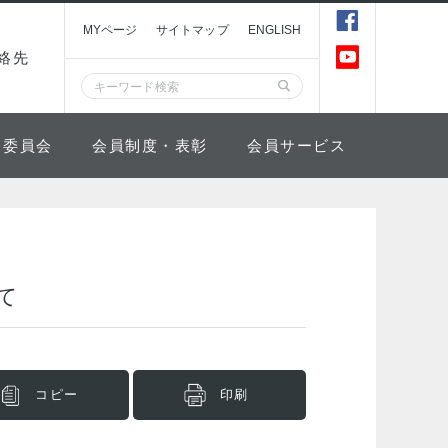
MYページ
サイトマップ
ENGLISH
絡先
委員会
会員制度・表彰
会員サービス
て
コピー
印刷