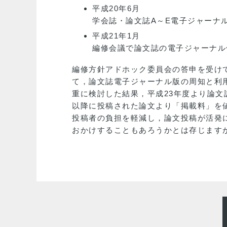
平成20年6月
学会誌・論文誌A～E電子ジャーナ
平成21年1月
編修会議で論文誌の電子ジャーナル
編修方針アドホック委員会の答申を受け
て，論文誌電子ジャーナル版の周知と利
重に検討した結果，平成23年度より論文
以降に投稿された論文より「掲載料」を
投稿者の負担を軽減し，論文投稿が活発
おかけすることもあろうかとは存じます