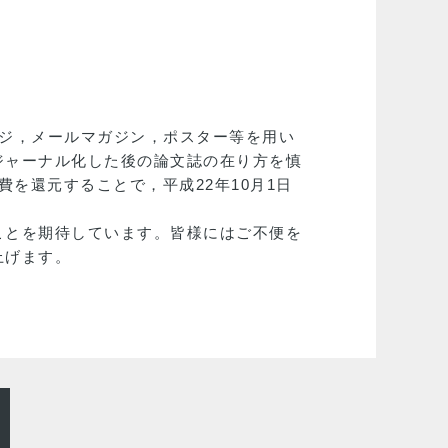
ジ，メールマガジン，ポスター等を用い
ジャーナル化した後の論文誌の在り方を慎
を還元することで，平成22年10月1日
ことを期待しています。皆様にはご不便を
上げます。