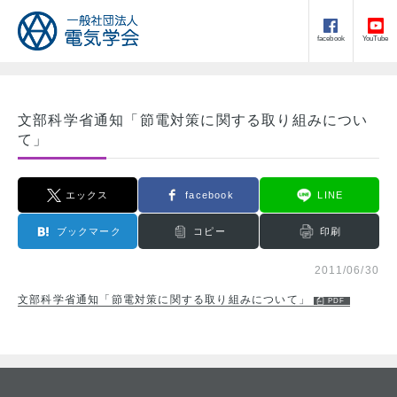
facebook
YouTube
文部科学省通知「節電対策に関する取り組みについ
て」
エックス
facebook
LINE
ブックマーク
コピー
印刷
2011/06/30
文部科学省通知「節電対策に関する取り組みについて」