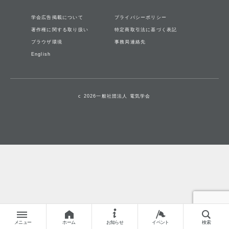
学会広告掲載について
プライバシーポリシー
著作権に関する取り扱い
特定商取引法に基づく表記
ブラウザ環境
事務局連絡先
English
c 2026一般社団法人 電気学会
メニュー
ホーム
お知らせ
イベント
検索