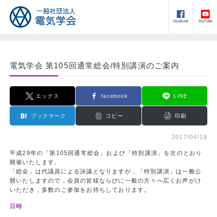
facebook
YouTube
電気学会 第105回通常総会/特別講演のご案内
エックス
facebook
LINE
ブックマーク
コピー
印刷
2017/04/19
平成29年の「第105回通常総会」および「特別講演」を次のとおり
開催いたします。
「総会」は代議員による決議となりますが，「特別講演」は一般公
開いたしますので，会員の皆様ならびに一般の方々へ広くお声がけ
いただき，多数のご参加をお待ちしております。
日時