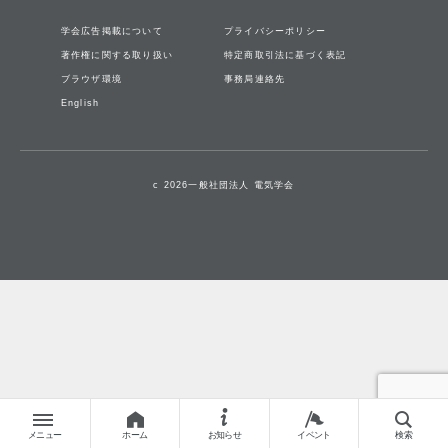
学会広告掲載について
プライバシーポリシー
著作権に関する取り扱い
特定商取引法に基づく表記
ブラウザ環境
事務局連絡先
English
c 2026一般社団法人 電気学会
メニュー
ホーム
お知らせ
イベント
検索