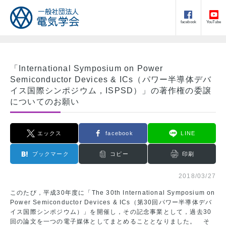
facebook
YouTube
「International Symposium on Power
Semiconductor Devices & ICs（パワー半導体デバ
イス国際シンポジウム，ISPSD）」の著作権の委譲
についてのお願い
エックス
facebook
LINE
ブックマーク
コピー
印刷
2018/03/27
このたび，平成30年度に「The 30th International Symposium on
Power Semiconductor Devices & ICs（第30回パワー半導体デバ
イス国際シンポジウム）」を開催し，その記念事業として，過去30
回の論文を一つの電子媒体としてまとめることとなりました。 そ