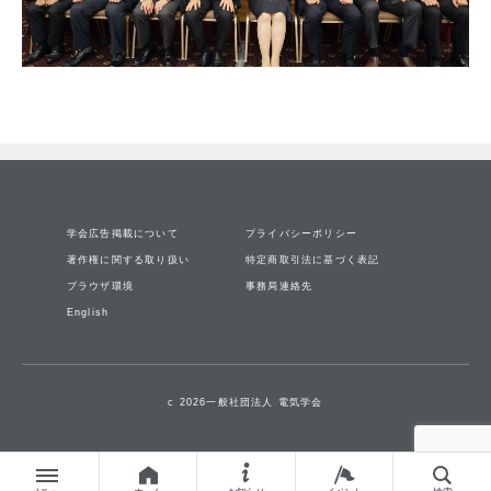
学会広告掲載について
プライバシーポリシー
著作権に関する取り扱い
特定商取引法に基づく表記
ブラウザ環境
事務局連絡先
English
c 2026一般社団法人 電気学会