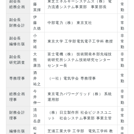
副会長
東芝エネルギーシステムズ（株） 電
藤
常
総務企画
力流通システム事業部 事業部長
英揮
勤
伊
非
副会長
藤
中部電力（株） 東京支社
常
財務会計
久徳
勤
小
非
副会長
野
東京大学 工学部電気電子工学科 教授
常
編修出版
靖
勤
大
富士電機（株） 技術開発本部先端技
非
副会長
熊
術研究所システム技術研究センター
常
研究調査
康浩
センター長
勤
酒
常
専務理事
井
（一社）電気学会 専務理事
勤
祐之
今
非
総務企画
東京電力パワーグリッド（株） 系統
井
常
理事
運用部
伸一
勤
清
非
財務会計
（株）日立製作所 社会ビジネスユニ
治
常
理事
ット 社会システム事業部 事業主管
岳彦
勤
松
非
編修出版
芝浦工業大学 工学部 電気工学科 教