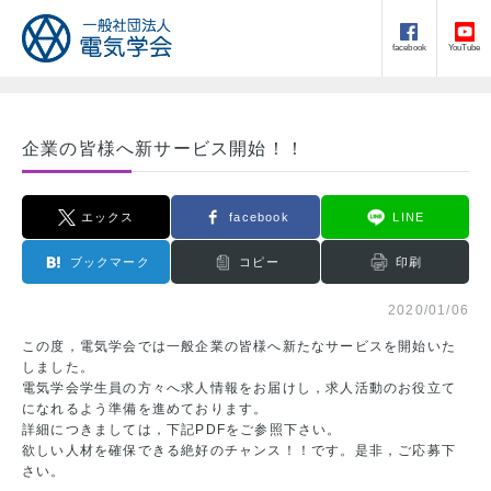
facebook
YouTube
企業の皆様へ新サービス開始！！
エックス
facebook
LINE
ブックマーク
コピー
印刷
2020/01/06
この度，電気学会では一般企業の皆様へ新たなサービスを開始いた
しました。
電気学会学生員の方々へ求人情報をお届けし，求人活動のお役立て
になれるよう準備を進めております。
詳細につきましては，下記PDFをご参照下さい。
欲しい人材を確保できる絶好のチャンス！！です。是非，ご応募下
さい。