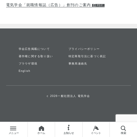
電気学会「就職情報誌（広告）」創刊のご案内
学会広告掲載について
プライバシーポリシー
著作権に関する取り扱い
特定商取引法に基づく表記
ブラウザ環境
事務局連絡先
English
c 2026一般社団法人 電気学会
メニュー
ホーム
お知らせ
イベント
検索