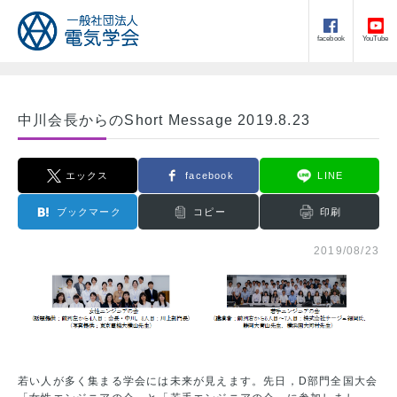
facebook
YouTube
中川会長からのShort Message 2019.8.23
エックス
facebook
LINE
ブックマーク
コピー
印刷
2019/08/23
若い人が多く集まる学会には未来が見えます。先日，D部門全国大会