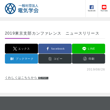
facebook
YouTube
2019東京支部カンファレンス ニュースリリース
エックス
facebook
LINE
ブックマーク
コピー
印刷
2019/08/26
くわしくはこちらから