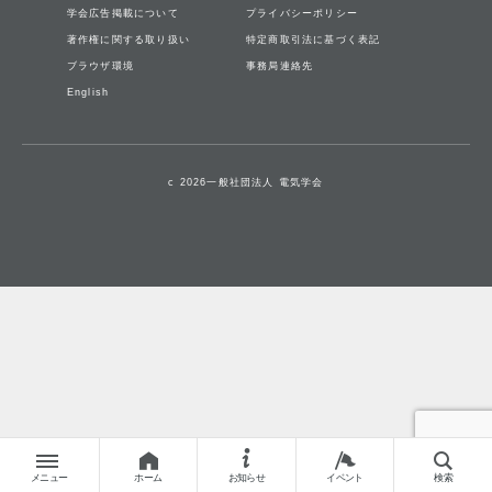
学会広告掲載について
プライバシーポリシー
著作権に関する取り扱い
特定商取引法に基づく表記
ブラウザ環境
事務局連絡先
English
c 2026一般社団法人 電気学会
メニュー
ホーム
お知らせ
イベント
検索