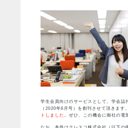
学生会員向けのサービスとして、学会誌付
（2020年6月号）を創刊させて頂きま
トしました
。ぜひ、この機会に御社の電
なお、本件はクレスコ株式会社（以下の