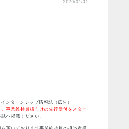
2020/04/01
「インターンシップ情報誌（広告）」
よ、事業維持員様向けの先行受付をスター
本誌へ掲載ください。
録を頂いております事業維持員の担当者様