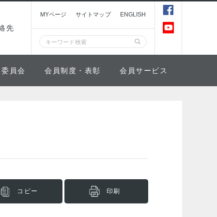
MYページ
サイトマップ
ENGLISH
絡先
委員会
会員制度・表彰
会員サービス
コピー
印刷