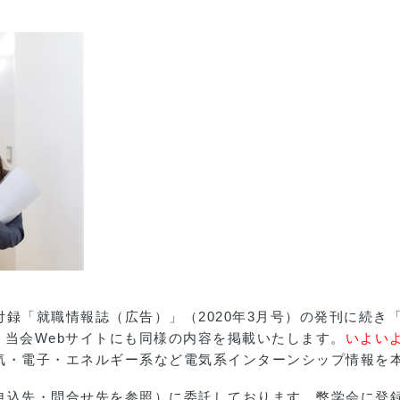
録「就職情報誌（広告）」（2020年3月号）の発刊に続き
す。当会Webサイトにも同様の内容を掲載いたします。
いよい
気・電子・エネルギー系など電気系インターンシップ情報を
申込先・問合せ先を参照）に委託しております。弊学会に登