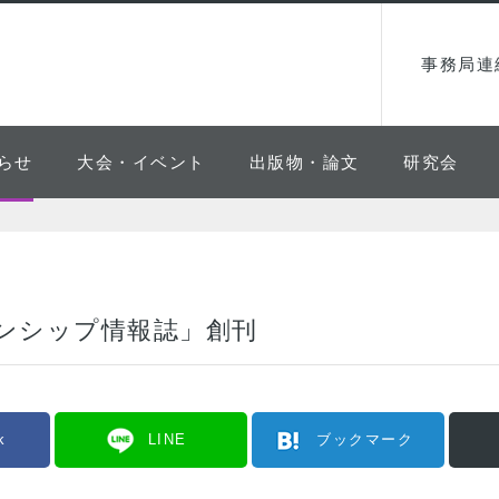
事務局連
らせ
大会・イベント
出版物・論文
研究会
ンシップ情報誌」創刊
k
LINE
ブックマーク