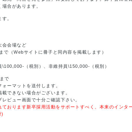
く場合があります。
ます。
大会会場など
まで（Webサイトに冊子と同内容を掲載します）
0,000-（税別）、非維持員\150,000-（税別）
午まで
フォーマットを送付します。
掲載できない場合がございます。
プレビュー画面で十分ご確認下さい。
れております新卒採用活動をサポートすべく、本来のインタ
)