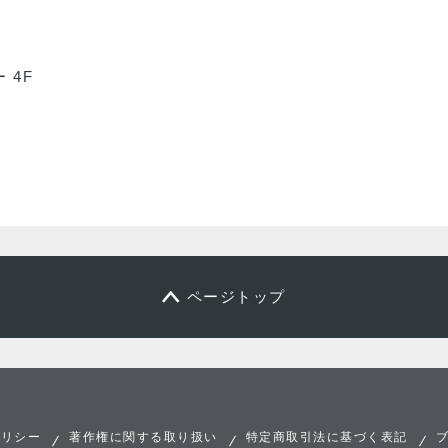
 4F
ページトップ
ポリシー
著作権に関する取り扱い
特定商取引法に基づく表記