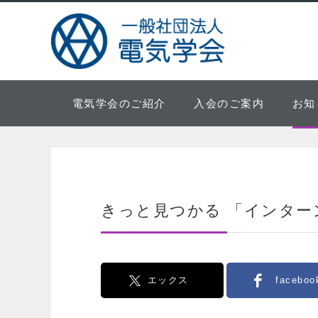
電気学会のご紹介
入会のご案内
お知
きっと見つかる 「インター
エックス
faceboo