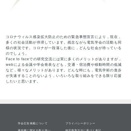
コロナウィルス感染拡大防止のための緊急事態宣言により，現在，
多くの社会活動が停滞しています。残念ながら電気学会の活動も同
様の状況です。コロナが一段落した後に，どんな社会が待っている
のでしょう。
Face to faceでの研究交流には実に多くのメリットがありますが，
webによる会議や学会発表なども，交通・宿泊費や移動時間の低減
など，様々なメリットがあります。どんな時にも，電気学術の進歩
が失速することのないよう，いろいろな取り組みをできる限り応援
したいと思います。
学会広告掲載について
プライバシーポリシー
著作権に関する取り扱い
特定商取引法に基づく表記