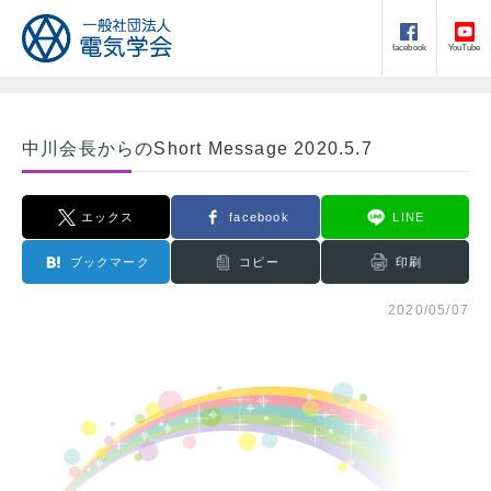
facebook
YouTube
中川会長からのShort Message 2020.5.7
エックス
facebook
LINE
ブックマーク
コピー
印刷
2020/05/07