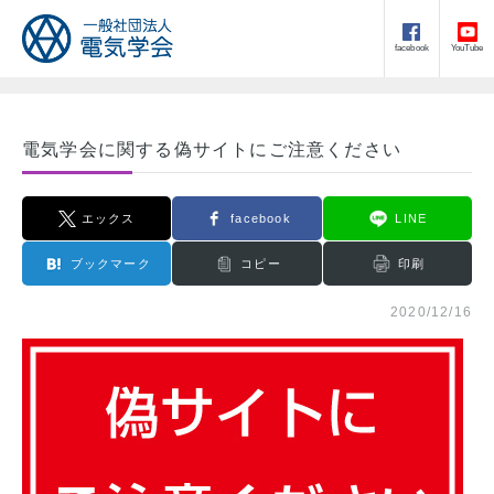
facebook
YouTube
電気学会に関する偽サイトにご注意ください
エックス
facebook
LINE
ブックマーク
コピー
印刷
2020/12/16