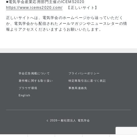
■電気学会産業応用部門主催のICEMS2020
https://www.icems2020.com/
【正しいサイト】
正しいサイトへは、電気学会のホームページから辿っていただく
か、電気学会から配信されたメールマガジンやニュースレターの情
報よりアクセスくださいますようお願いいたします。
学会広告掲載について
プライバシーポリシー
著作権に関する取り扱い
特定商取引法に基づく表記
ブラウザ環境
事務局連絡先
English
c 2026一般社団法人 電気学会