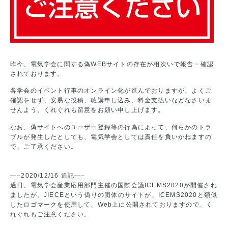
昨今、電気学会に関する偽WEBサイトの存在が相次いで報告・確認
されております。
各学会のイベント行事のオンライン化が進んでおりますが、よくご
確認をせず、安易な投稿、聴講申し込み、料金支払いなどなさいま
せんよう、くれぐれも留意をお願い申し上げます。
なお、偽サイトへのユーザー登録等の行為によって、何らかのトラ
ブルが発生したとしても、電気学会としては責任を負いかねますの
で、ご了承ください。
—–2020/12/16 追記—–
過日、電気学会産業応用部門主催の国際会議ICEMS2020が開催され
ましたが、JIECEという偽りの団体のサイトが、ICEMS2020と類似
したロゴマークを使用して、Web上に公開されておりますので、く
れぐれもご注意ください。