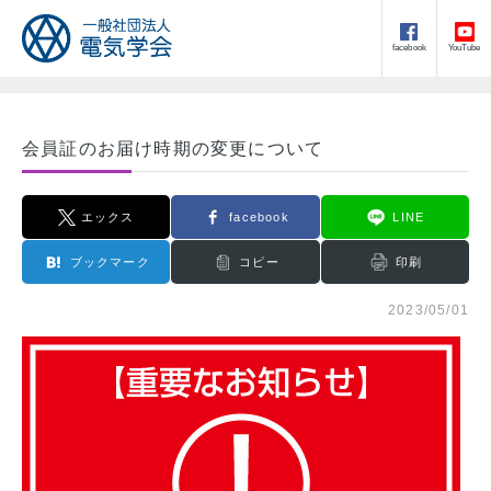
facebook
YouTube
会員証のお届け時期の変更について
エックス
facebook
LINE
ブックマーク
コピー
印刷
2023/05/01