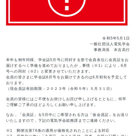
令和5年5月1日
一般社団法人電気学会
事務局長 本吉高行
本年も例年同様、学会誌5月号に同封する形で会員各位に会員証をお
届けするべく準備を進めておりましたが，事情（※1）により，6月
号への同封（※2）と変更させていただきます。
会員の皆さまに学会誌6月号をお届けできるのは6月初旬を予定して
おります。
（現会員証有効期限：２０２３年（令和５年）５月３１日）
会員の皆様にはご不便をお掛けしお詫び申し上げるとともに，何卒
ご理解ご了承のほどよろしくお願い申し上げます。
なお，「会員証」を5月中にご希望される方は「仮会員証」をお送り
いたしますので，下記の電気学会総務課までご連絡ください。
※1 郵便法第76条の適用が厳格化されたことによる対応