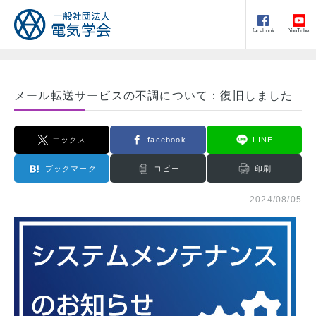
facebook
YouTube
メール転送サービスの不調について：復旧しました
エックス
facebook
LINE
ブックマーク
コピー
印刷
2024/08/05