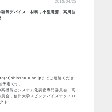
2019/04/22
ロ磁気デバイス・材料，小型電源，高周波
般
shinshu-u.ac.jpまでご連絡くださ
催予定です。
の高機能とシステム化調査専門委員会，高
委員会，信州大学スピンデバイステクノロ
ェクト