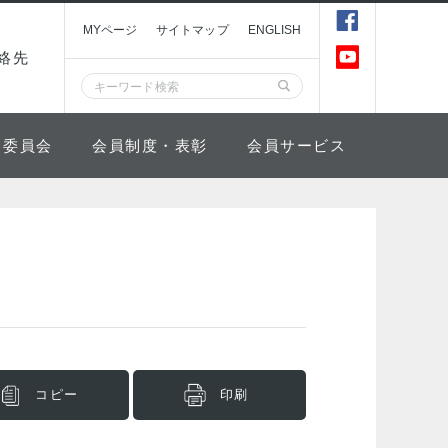
MYページ
サイトマップ
ENGLISH
絡先
委員会
会員制度・表彰
会員サービス
コピー
印刷