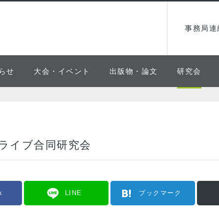
事務局連
らせ
大会・イベント
出版物・論文
研究会
ライブ合同研究会
k
LINE
ブックマーク