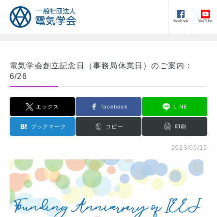
facebook
YouTube
電気学会創立記念日（事務局休業日）のご案内：
6/26
エックス
facebook
LINE
ブックマーク
コピー
印刷
2023/06/15