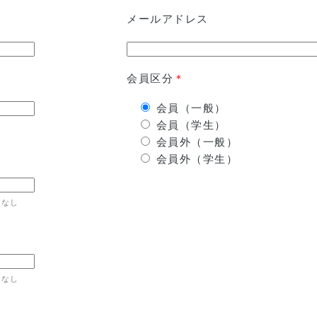
メールアドレス
会員区分
＊
会員（一般）
会員（学生）
会員外（一般）
会員外（学生）
属なし
属なし