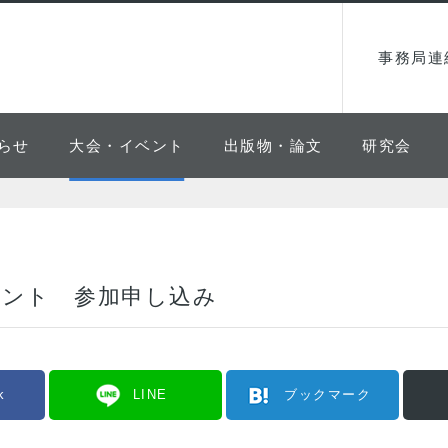
事務局連
らせ
大会・イベント
出版物・論文
研究会
ベント 参加申し込み
k
LINE
ブックマーク