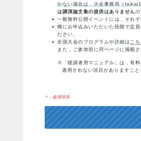
かない場合は，大会事務局（taikai1
は講演論文集の提供はありません
の
一般無料公開イベントには，それぞ
稀にお申込みいただいた段階で定員
ださい。
全国大会のプログラムや詳細は
こち
また，ご参加前に同ページに掲載さ
※「聴講者用マニュアル」は，有料
適用されない項目がありますこと
＊…必須項目