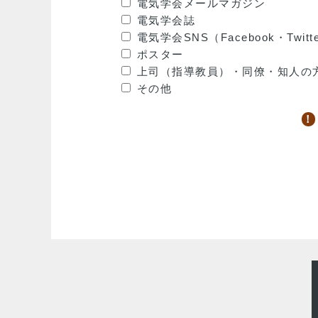
電気学会メールマガジン
電気学会誌
電気学会SNS（Facebook・Twitt
ポスター
上司（指導教員）・同僚・知人の
その他
！