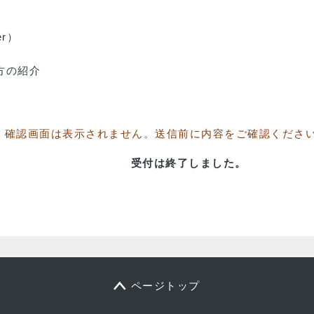
er）
方の紹介
確認画面は表示されません。送信前に内容をご確認くださ
受付は終了しました。
ページトップ