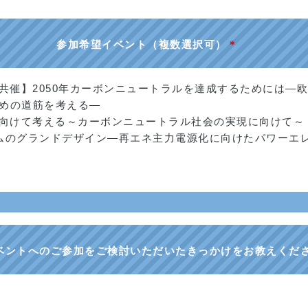
参加希望イベント（複数選択可）
＊
共催】2050年カーボンニュートラルを達成するためには―
めの道筋を考える―
に向けて考える～カーボンニュートラル社会の実現に向けて～
テムのグランドデザイン―再エネ主力電源化に向けたパワーエ
ベントへのご参加をご検討いただいたきっかけをお教えくだ