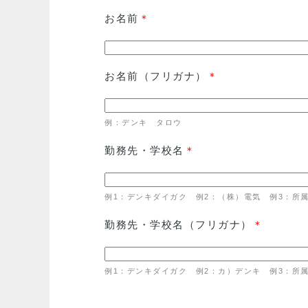
お名前
＊
お名前（フリガナ）
＊
例：デンキ タロウ
勤務先・学校名
＊
例1：デンキダイガク 例2：（株）電気 例3：所
勤務先・学校名（フリガナ）
＊
例1：デンキダイガク 例2：カ）デンキ 例3：所