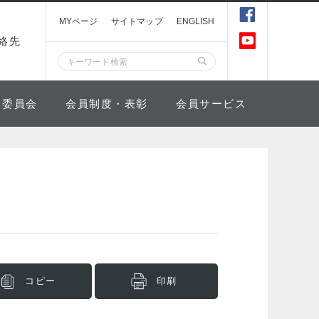
MYページ
サイトマップ
ENGLISH
絡先
委員会
会員制度・表彰
会員サービス
コピー
印刷