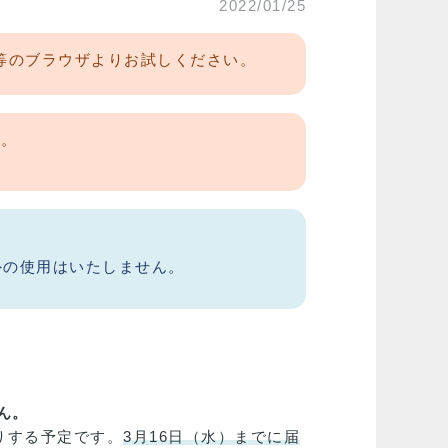
2022/01/25
hrome等のブラウザよりお試しください。
い。
外の使用はいたしません。
ん。
りする予定です。
3月16日（水）までに届