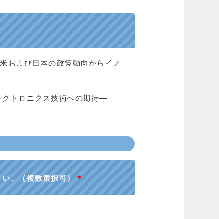
欧米および日本の政策動向からイノ
レクトロニクス技術への期待―
さい。（複数選択可）
＊