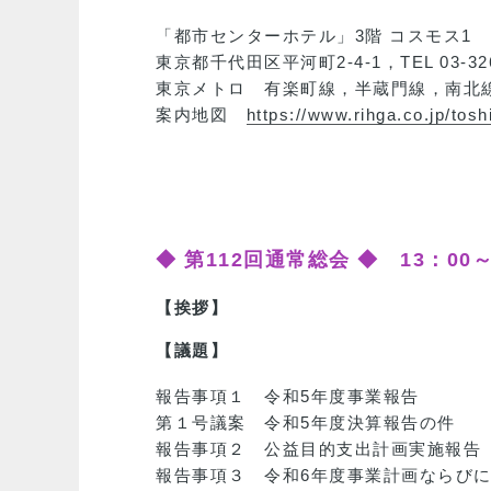
「都市センターホテル」3階 コスモス1
東京都千代田区平河町2-4-1，TEL 03-326
東京メトロ 有楽町線，半蔵門線，南北線
案内地図
https://www.rihga.co.jp/tos
◆ 第112回通常総会 ◆ 13：00
【挨拶】
【議題】
報告事項１ 令和5年度事業報告
第１号議案 令和5年度決算報告の件
報告事項２ 公益目的支出計画実施報告
報告事項３ 令和6年度事業計画ならびに