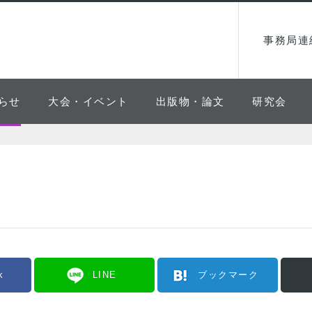
事務局連
らせ
大会・イベント
出版物・論文
研究会
k
LINE
ブックマーク