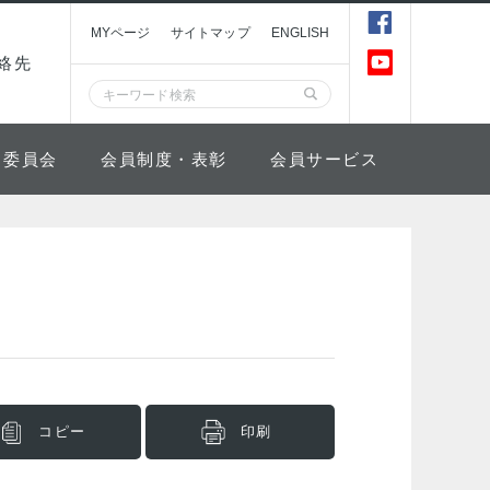
MYページ
サイトマップ
ENGLISH
絡先
委員会
会員制度・表彰
会員サービス
コピー
印刷