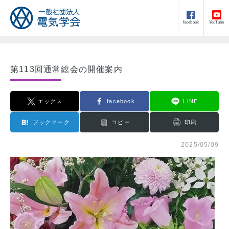
facebook
YouTube
第113回通常総会の開催案内
エックス
facebook
LINE
ブックマーク
コピー
印刷
2025/05/09