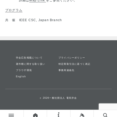
詳細は
Map Link
をご参照ください。
プログラム
共 催 IEEE CSC, Japan Branch
学会広告掲載について
プライバシーポリシー
著作権に関する取り扱い
特定商取引法に基づく表記
ブラウザ環境
事務局連絡先
English
c 2026一般社団法人 電気学会