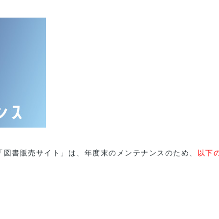
「図書販売サイト」は、年度末のメンテナンスのため、
以下
。