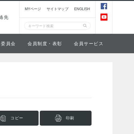
MYページ
サイトマップ
ENGLISH
絡先
委員会
会員制度・表彰
会員サービス
コピー
印刷