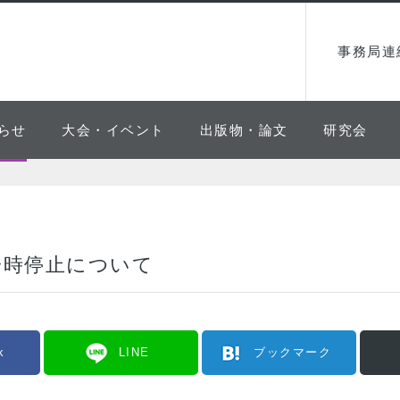
事務局連
らせ
大会・イベント
出版物・論文
研究会
一時停止について
k
LINE
ブックマーク