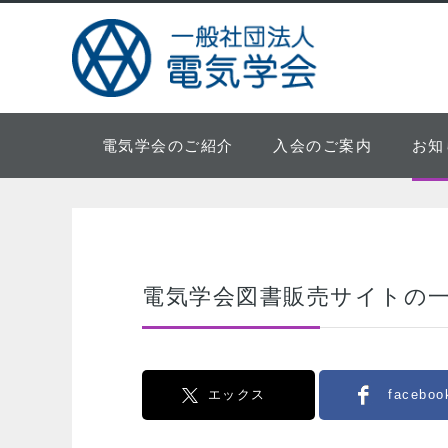
電気学会のご紹介
入会のご案内
お知
電気学会図書販売サイトの
エックス
faceboo